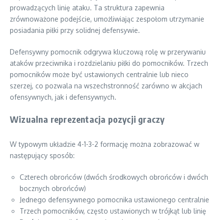
prowadzących linię ataku. Ta struktura zapewnia
zrównoważone podejście, umożliwiając zespołom utrzymanie
posiadania piłki przy solidnej defensywie.
Defensywny pomocnik odgrywa kluczową rolę w przerywaniu
ataków przeciwnika i rozdzielaniu piłki do pomocników. Trzech
pomocników może być ustawionych centralnie lub nieco
szerzej, co pozwala na wszechstronność zarówno w akcjach
ofensywnych, jak i defensywnych.
Wizualna reprezentacja pozycji graczy
W typowym układzie 4-1-3-2 formację można zobrazować w
następujący sposób:
Czterech obrońców (dwóch środkowych obrońców i dwóch
bocznych obrońców)
Jednego defensywnego pomocnika ustawionego centralnie
Trzech pomocników, często ustawionych w trójkąt lub linię