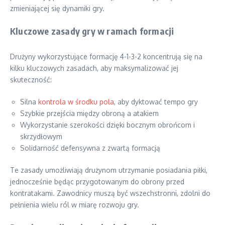
zmieniającej się dynamiki gry.
Kluczowe zasady gry w ramach formacji
Drużyny wykorzystujące formację 4-1-3-2 koncentrują się na
kilku kluczowych zasadach, aby maksymalizować jej
skuteczność:
Silna
kontrola w środku pola
, aby dyktować tempo gry
Szybkie przejścia między obroną a atakiem
Wykorzystanie szerokości dzięki bocznym obrońcom i
skrzydłowym
Solidarność defensywna z zwartą formacją
Te zasady umożliwiają drużynom utrzymanie posiadania piłki,
jednocześnie będąc przygotowanym do obrony przed
kontratakami. Zawodnicy muszą być wszechstronni, zdolni do
pełnienia wielu ról w miarę rozwoju gry.