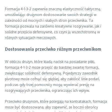
Formacja 4-1-3-2 zapewnia znaczną elastyczność taktyczną,
umożliwiając drużynom dostosowanie swoich strategii w
zależności od mocnych i słabych stron przeciwnika. Ta
formacja pozwala na zarówno kreatywne rozgrywanie, jak i
solidne przejścia defensywne, co czyni ją wszechstronną w
różnych sytuacjach meczowych.
Dostosowania przeciwko różnym przeciwnikom
W obliczu drużyn, które kładą nacisk na posiadanie piłki,
formacja 4-1-3-2 może przejść do bardziej zwartej formacji,
zwiększając solidność defensywną. Pojedynczy zawodnik
pivotowy może cofnąć się głębiej, aby zakłócić linie podań,
podczas gdy trzej pomocnicy mogą wywierać presję na
rozgrywających przeciwnika, ograniczając ich wpływ.
Przeciwko drużynom, które polegają na kontratakach, formacja
może być dostosowana, aby zapewnić, że boczni obrońcy