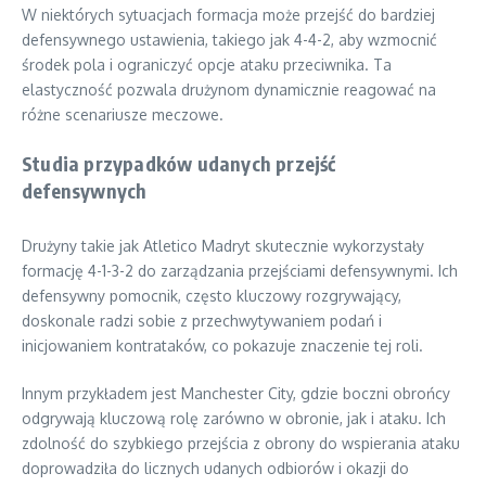
W niektórych sytuacjach formacja może przejść do bardziej
defensywnego ustawienia, takiego jak 4-4-2, aby wzmocnić
środek pola i ograniczyć opcje ataku przeciwnika. Ta
elastyczność pozwala drużynom dynamicznie reagować na
różne scenariusze meczowe.
Studia przypadków udanych przejść
defensywnych
Drużyny takie jak Atletico Madryt skutecznie wykorzystały
formację 4-1-3-2 do zarządzania przejściami defensywnymi. Ich
defensywny pomocnik, często kluczowy rozgrywający,
doskonale radzi sobie z przechwytywaniem podań i
inicjowaniem kontrataków, co pokazuje znaczenie tej roli.
Innym przykładem jest Manchester City, gdzie boczni obrońcy
odgrywają kluczową rolę zarówno w obronie, jak i ataku. Ich
zdolność do szybkiego przejścia z obrony do wspierania ataku
doprowadziła do licznych udanych odbiorów i okazji do