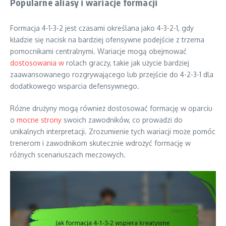
Popularne aliasy i wariacje formacji
Formacja 4-1-3-2 jest czasami określana jako 4-3-2-1, gdy
kładzie się nacisk na bardziej ofensywne podejście z trzema
pomocnikami centralnymi. Wariacje mogą obejmować
dostosowania w
rolach graczy, takie jak użycie bardziej
zaawansowanego rozgrywającego lub przejście do 4-2-3-1 dla
dodatkowego wsparcia defensywnego.
Różne drużyny mogą również dostosować formację w oparciu
o
mocne strony
swoich zawodników, co prowadzi do
unikalnych interpretacji. Zrozumienie tych wariacji może pomóc
trenerom i zawodnikom skutecznie wdrożyć formację w
różnych scenariuszach meczowych.