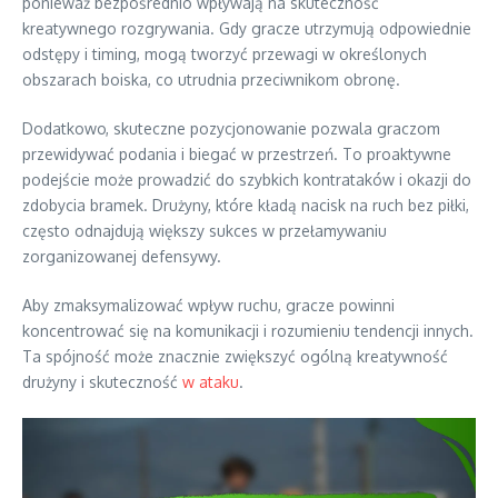
ponieważ bezpośrednio wpływają na skuteczność
kreatywnego rozgrywania. Gdy gracze utrzymują odpowiednie
odstępy i timing, mogą tworzyć przewagi w określonych
obszarach boiska, co utrudnia przeciwnikom obronę.
Dodatkowo, skuteczne pozycjonowanie pozwala graczom
przewidywać podania i biegać w przestrzeń. To proaktywne
podejście może prowadzić do szybkich kontrataków i okazji do
zdobycia bramek. Drużyny, które kładą nacisk na ruch bez piłki,
często odnajdują większy sukces w przełamywaniu
zorganizowanej defensywy.
Aby zmaksymalizować wpływ ruchu, gracze powinni
koncentrować się na komunikacji i rozumieniu tendencji innych.
Ta spójność może znacznie zwiększyć ogólną kreatywność
drużyny i skuteczność
w ataku
.