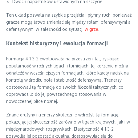
Dwóch napastników ustawionych na szczycie
Ten układ pozwala na szybkie przejścia i płynny ruch, ponieważ
gracze mogą łatwo zmieniać się między rolami ofensywnymi a
defensywnymi w zależności od sytuacji
w grze
.
Kontekst historyczny i ewolucja formacji
Formacja 4-1-3-2 ewoluowała na przestrzeni lat, zyskując
popularność w różnych ligach i turniejach. Jej korzenie można
odnaleźć w wcześniejszych formacjach, które kładły nacisk na
kontrolę w środku pola i stabilność defensywną. Trenerzy
dostosowali tę formację do swoich filozofii taktycznych, co
doprowadziło do jej powszechnego stosowania w
nowoczesnej piłce nożnej.
Znane drużyny i trenerzy skutecznie wdrożyli tę formację,
pokazując jej skuteczność zarówno w ligach krajowych, jak i w
międzynarodowych rozgrywkach. Elastyczność 4-1-3-2
pozwoliła jej pozostać aktualną, dostosowując się do