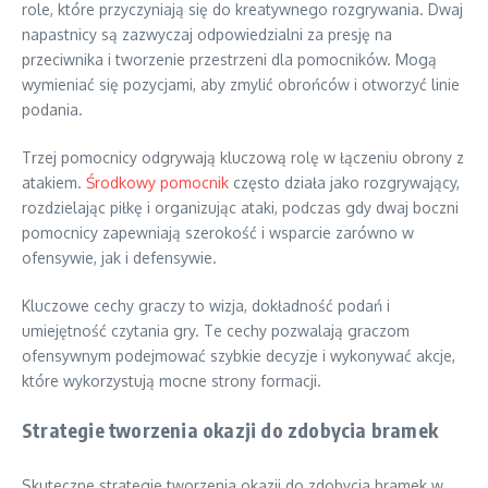
role, które przyczyniają się do kreatywnego rozgrywania. Dwaj
napastnicy są zazwyczaj odpowiedzialni za presję na
przeciwnika i tworzenie przestrzeni dla pomocników. Mogą
wymieniać się pozycjami, aby zmylić obrońców i otworzyć linie
podania.
Trzej pomocnicy odgrywają kluczową rolę w łączeniu obrony z
atakiem.
Środkowy pomocnik
często działa jako rozgrywający,
rozdzielając piłkę i organizując ataki, podczas gdy dwaj boczni
pomocnicy zapewniają szerokość i wsparcie zarówno w
ofensywie, jak i defensywie.
Kluczowe cechy graczy to wizja, dokładność podań i
umiejętność czytania gry. Te cechy pozwalają graczom
ofensywnym podejmować szybkie decyzje i wykonywać akcje,
które wykorzystują mocne strony formacji.
Strategie tworzenia okazji do zdobycia bramek
Skuteczne strategie tworzenia okazji do zdobycia bramek w