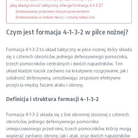
Jaką elastyczność taktyczną oferuje formacja 4-1-3-2?
Dostosowania przeciwko różnym przeciwnikom
Dostosowania w trakcie meczu i zmiany taktyczne
Czym jest formacja 4-1-3-2 w piłce nożnej?
Formacja 4-1-3-2 to układ taktyczny w piłce nożnej, który składa
się z czterech obrońców, jednego defensywnego pomocnika,
trzech pomocników centralnych i dwóch napastników. Ten
układ kładzie nacisk zarówno na kreatywne rozgrywanie, jak i
solidność defensywną, umożliwiając zespołom efektywne
przejścia między fazami ataku i obrony.
Definicja i struktura formacji 4-1-3-2
Formacja 4-1-3-2 składa się z linii obronnej złożonej z czterech
obrońców, jednego defensywnego pomocnika
umiejscowionego przed nimi, trzech pomocników, którzy mogą
wspierać zarówno obronę, jak i atak, oraz dwóch napastników