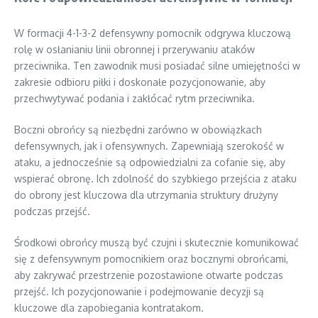
W formacji 4-1-3-2 defensywny pomocnik odgrywa kluczową
rolę w osłanianiu linii obronnej i przerywaniu ataków
przeciwnika. Ten zawodnik musi posiadać silne umiejętności w
zakresie odbioru piłki i doskonałe pozycjonowanie, aby
przechwytywać podania i zakłócać rytm przeciwnika.
Boczni obrońcy są niezbędni zarówno w obowiązkach
defensywnych, jak i ofensywnych. Zapewniają szerokość w
ataku, a jednocześnie są odpowiedzialni za cofanie się, aby
wspierać obronę. Ich zdolność do szybkiego przejścia z ataku
do obrony jest kluczowa dla utrzymania struktury drużyny
podczas przejść.
Środkowi obrońcy muszą być czujni i skutecznie komunikować
się z defensywnym pomocnikiem oraz bocznymi obrońcami,
aby zakrywać przestrzenie pozostawione otwarte podczas
przejść. Ich pozycjonowanie i podejmowanie decyzji są
kluczowe dla zapobiegania kontratakom.