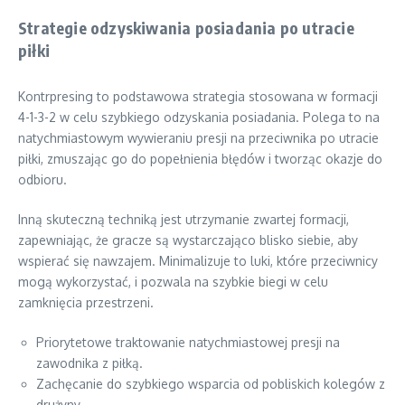
Strategie odzyskiwania posiadania po utracie
piłki
Kontrpresing to podstawowa strategia stosowana w formacji
4-1-3-2 w celu szybkiego odzyskania posiadania. Polega to na
natychmiastowym wywieraniu presji na przeciwnika po utracie
piłki, zmuszając go do popełnienia błędów i tworząc okazje do
odbioru.
Inną skuteczną techniką jest utrzymanie zwartej formacji,
zapewniając, że gracze są wystarczająco blisko siebie, aby
wspierać się nawzajem. Minimalizuje to luki, które przeciwnicy
mogą wykorzystać, i pozwala na szybkie biegi w celu
zamknięcia przestrzeni.
Priorytetowe traktowanie natychmiastowej presji na
zawodnika z piłką.
Zachęcanie do szybkiego wsparcia od pobliskich kolegów z
drużyny.