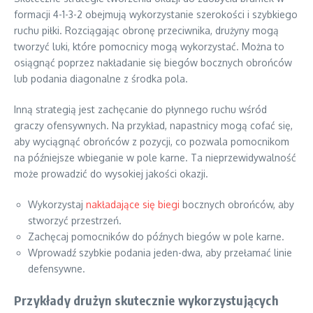
formacji 4-1-3-2 obejmują wykorzystanie szerokości i szybkiego
ruchu piłki. Rozciągając obronę przeciwnika, drużyny mogą
tworzyć luki, które pomocnicy mogą wykorzystać. Można to
osiągnąć poprzez nakładanie się biegów bocznych obrońców
lub podania diagonalne z środka pola.
Inną strategią jest zachęcanie do płynnego ruchu wśród
graczy ofensywnych. Na przykład, napastnicy mogą cofać się,
aby wyciągnąć obrońców z pozycji, co pozwala pomocnikom
na późniejsze wbieganie w pole karne. Ta nieprzewidywalność
może prowadzić do wysokiej jakości okazji.
Wykorzystaj
nakładające się biegi
bocznych obrońców, aby
stworzyć przestrzeń.
Zachęcaj pomocników do późnych biegów w pole karne.
Wprowadź szybkie podania jeden-dwa, aby przełamać linie
defensywne.
Przykłady drużyn skutecznie wykorzystujących