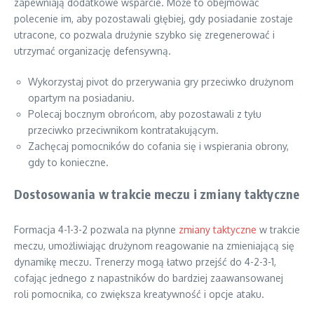
zapewniają dodatkowe wsparcie. Może to obejmować
polecenie im, aby pozostawali głębiej, gdy posiadanie zostaje
utracone, co pozwala drużynie szybko się zregenerować i
utrzymać organizację defensywną.
Wykorzystaj pivot do przerywania gry przeciwko drużynom
opartym na posiadaniu.
Polecaj bocznym obrońcom, aby pozostawali z tyłu
przeciwko przeciwnikom kontratakującym.
Zachęcaj pomocników do cofania się i wspierania obrony,
gdy to konieczne.
Dostosowania w trakcie meczu i zmiany taktyczne
Formacja 4-1-3-2 pozwala na płynne
zmiany taktyczne
w trakcie
meczu, umożliwiając drużynom reagowanie na zmieniającą się
dynamikę meczu. Trenerzy mogą łatwo przejść do 4-2-3-1,
cofając jednego z napastników do bardziej zaawansowanej
roli pomocnika, co zwiększa kreatywność i opcje ataku.