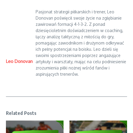
Pasjonat strategii piłkarskich i trener, Leo
Donovan poświęcił swoje życie na zgłębianie
zawirowań formacji 4-1-3-2. Z ponad
dziesięcioletnim doświadczeniem w coaching,
łączy analizę taktyczną z miłością do gry,
pomagając zawodnikom i drużynom odkrywać
ich pełny potencjał na boisku. Leo dzieli się
swoimi spostrzeżeniami poprzez angażujące
Leo Donovan
artykuły i warsztaty, mając na celu podniesienie
zrozumienia piłki nożnej wśród fanów i
aspirujących trenerów.
Related Posts