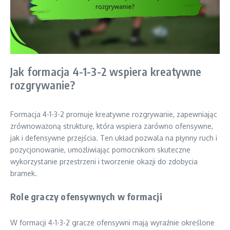
Jak formacja 4-1-3-2 wspiera kreatywne
rozgrywanie?
Formacja 4-1-3-2 promuje kreatywne rozgrywanie, zapewniając
zrównoważoną strukturę, która wspiera zarówno ofensywne,
jak i defensywne przejścia. Ten układ pozwala na płynny ruch i
pozycjonowanie, umożliwiając pomocnikom skuteczne
wykorzystanie przestrzeni i tworzenie okazji do zdobycia
bramek.
Role graczy ofensywnych w formacji
W formacji 4-1-3-2 gracze ofensywni mają wyraźnie określone