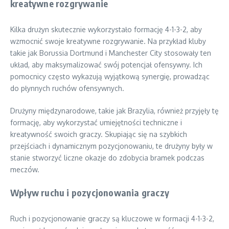
kreatywne rozgrywanie
Kilka drużyn skutecznie wykorzystało formację 4-1-3-2, aby
wzmocnić swoje kreatywne rozgrywanie. Na przykład kluby
takie jak Borussia Dortmund i Manchester City stosowały ten
układ, aby maksymalizować swój potencjał ofensywny. Ich
pomocnicy często wykazują wyjątkową synergię, prowadząc
do płynnych ruchów ofensywnych.
Drużyny międzynarodowe, takie jak Brazylia, również przyjęły tę
formację, aby wykorzystać umiejętności techniczne i
kreatywność swoich graczy. Skupiając się na szybkich
przejściach i dynamicznym pozycjonowaniu, te drużyny były w
stanie stworzyć liczne okazje do zdobycia bramek podczas
meczów.
Wpływ ruchu i pozycjonowania graczy
Ruch i pozycjonowanie graczy są kluczowe w formacji 4-1-3-2,