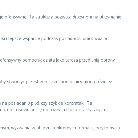
pcje ofensywne. Ta struktura pozwala drużynom na utrzymanie
łki i lepsze wsparcie podczas posiadania, umożliwiając
ensywny pomocnik działa jako tarcza przed linią obrony,
 aby stworzyć przestrzeń. Trzej pomocnicy mogą również
na posiadaniu piłki, czy szybkie kontrataki. Ta
, dostosowując się do różnych filozofii taktycznych.
nym, wyzwania w obliczu konkretnych formacji, ryzyko bycia