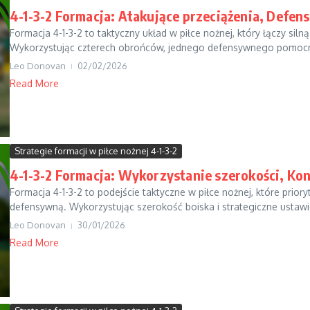
4-1-3-2 Formacja: Atakujące przeciążenia, Defen
Formacja 4-1-3-2 to taktyczny układ w piłce nożnej, który łączy si
Wykorzystując czterech obrońców, jednego defensywnego pomocni
Leo Donovan
02/02/2026
Read More
Strategie formacji w piłce nożnej 4-1-3-2
4-1-3-2 Formacja: Wykorzystanie szerokości, Ko
Formacja 4-1-3-2 to podejście taktyczne w piłce nożnej, które prio
defensywną. Wykorzystując szerokość boiska i strategiczne ustawi
Leo Donovan
30/01/2026
Read More