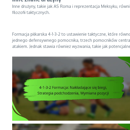
Inne drużyny, takie jak AS Roma i reprezentacja Meksyku, równ
filozofii taktycznych.
Formacja piłkarska 4-1-3-2 to ustawienie taktyczne, które ró
jednego defensywnego pomocnika, trzech pomocników centralny
atakiem. Jednak stawia również wyzwania, takie jak potencja