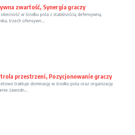
sywna zwartość, Synergia graczy
lną obecność w środku pola z stabilnością defensywną.
ka, trzech ofensywn...
ntrola przestrzeni, Pozycjonowanie graczy
rytetowo traktuje dominację w środku pola oraz organizację
enie zawodn...