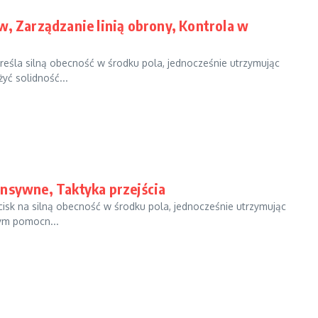
w, Zarządzanie linią obrony, Kontrola w
kreśla silną obecność w środku pola, jednocześnie utrzymując
ć solidność...
ensywne, Taktyka przejścia
nacisk na silną obecność w środku pola, jednocześnie utrzymując
ym pomocn...