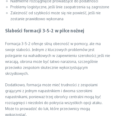
Nadmierne rozciągnięcie prowadzące do podatności
Problemy logistyczne, jeśli linie zaopatrzenia są zagrożone
Zależność od szybkości może się nie powieść, jeśli nie
zostanie prawidłowo wykonana
Słabości formacji 3-5-2 w piłce nożnej
Formacja 3-5-2 oferuje silną obecność w pomocy, ale ma
swoje słabości. Jednym z kluczowych problemów jest
poleganie na wahadłowych w zapewnieniu szerokości; jeśli nie
wracają, obrona może być łatwo narażona, szczególnie
przeciwko zespołom skutecznie wykorzystującym
skrzydłowych.
Dodatkowo, formacja może mieć trudności z zespołami
grającymi z jednym napastnikiem i dwoma szerokimi
napastnikami, ponieważ trzej obrońcy centralni mogą być
rozciągnięci i niezdolni do pokrycia wszystkich opcji ataku.
Może to prowadzić do luk, które przeciwnicy mogą
wykorzystać.