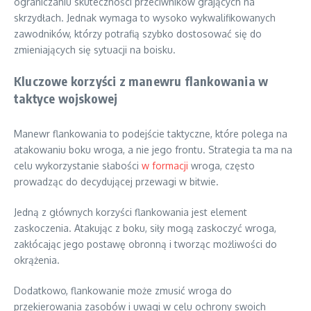
ograniczaniu skuteczności przeciwników grających na
skrzydłach. Jednak wymaga to wysoko wykwalifikowanych
zawodników, którzy potrafią szybko dostosować się do
zmieniających się sytuacji na boisku.
Kluczowe korzyści z manewru flankowania w
taktyce wojskowej
Manewr flankowania to podejście taktyczne, które polega na
atakowaniu boku wroga, a nie jego frontu. Strategia ta ma na
celu wykorzystanie słabości
w formacji
wroga, często
prowadząc do decydującej przewagi w bitwie.
Jedną z głównych korzyści flankowania jest element
zaskoczenia. Atakując z boku, siły mogą zaskoczyć wroga,
zakłócając jego postawę obronną i tworząc możliwości do
okrążenia.
Dodatkowo, flankowanie może zmusić wroga do
przekierowania zasobów i uwagi w celu ochrony swoich