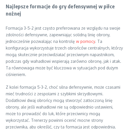
Najlepsze formacje do gry defensywnej w piłce
nożnej
Formacja 3-5-2 jest często preferowana ze względu na swoje
zdolności defensywne, zapewniając solidną linię obrony,
jednocześnie pozwalając na kontrolę
w pomocy
. Ta
konfiguracja wykorzystuje trzech obrońców centralnych, którzy
mogą skutecznie przeciwdziałać przeciwnym napastnikom,
podczas gdy wahadłowi wspierają zarówno obronę, jak i atak.
Ta równowaga może być kluczowa w sytuacjach pod dużym
ciśnieniem.
Z kolei formacja 5-3-2, choć silna defensywnie, może czasami
mieć trudności z zespołami z szybkimi skrzydłowymi.
Dodatkowi dwaj obrońcy mogą stworzyć zatłoczoną linię
obrony, ale jeśli wahadłowi nie są odpowiednio ustawieni,
może to prowadzić do luk, które przeciwnicy mogą
wykorzystać. Trenerzy powinni ocenić mocne strony
przeciwnika, aby określić, czy ta formacja jest odpowiednia.