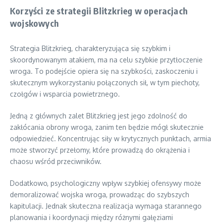
Korzyści ze strategii Blitzkrieg w operacjach
wojskowych
Strategia Blitzkrieg, charakteryzująca się szybkim i
skoordynowanym atakiem, ma na celu szybkie przytłoczenie
wroga. To podejście opiera się na szybkości, zaskoczeniu i
skutecznym wykorzystaniu połączonych sił, w tym piechoty,
czołgów i wsparcia powietrznego.
Jedną z głównych zalet Blitzkrieg jest jego zdolność do
zakłócania obrony wroga, zanim ten będzie mógł skutecznie
odpowiedzieć. Koncentrując siły w krytycznych punktach, armia
może stworzyć przełomy, które prowadzą do okrążenia i
chaosu wśród przeciwników.
Dodatkowo, psychologiczny wpływ szybkiej ofensywy może
demoralizować wojska wroga, prowadząc do szybszych
kapitulacji. Jednak skuteczna realizacja wymaga starannego
planowania i koordynacji między różnymi gałęziami