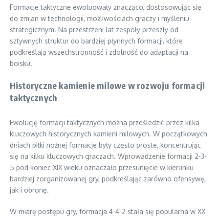
Formacje taktyczne ewoluowały znacząco, dostosowując się
do zmian w technologii, możliwościach graczy i myśleniu
strategicznym. Na przestrzeni lat zespoły przeszły od
sztywnych struktur do bardziej płynnych formacji, które
podkreślają wszechstronność i zdolność do adaptacji na
boisku.
Historyczne kamienie milowe w rozwoju formacji
taktycznych
Ewolucję formacji taktycznych można prześledzić przez kilka
kluczowych historycznych kamieni milowych. W początkowych
dniach piłki nożnej formacje były często proste, koncentrując
się na kilku kluczowych graczach. Wprowadzenie formacji 2-3-
5 pod koniec XIX wieku oznaczało przesunięcie w kierunku
bardziej zorganizowanej gry, podkreślając zarówno ofensywę,
jak i obronę.
W miarę postępu gry, formacja 4-4-2 stała się popularna w XX