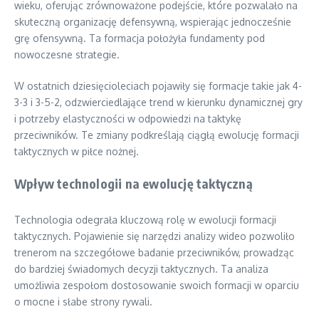
wieku, oferując zrównoważone podejście, które pozwalało na
skuteczną organizację defensywną, wspierając jednocześnie
grę ofensywną. Ta formacja położyła fundamenty pod
nowoczesne strategie.
W ostatnich dziesięcioleciach pojawiły się formacje takie jak 4-
3-3 i 3-5-2, odzwierciedlające trend w kierunku dynamicznej gry
i potrzeby elastyczności w odpowiedzi na taktykę
przeciwników. Te zmiany podkreślają ciągłą ewolucję formacji
taktycznych w piłce nożnej.
Wpływ technologii na ewolucję taktyczną
Technologia odegrała kluczową rolę w ewolucji formacji
taktycznych. Pojawienie się narzędzi analizy wideo pozwoliło
trenerom na szczegółowe badanie przeciwników, prowadząc
do bardziej świadomych decyzji taktycznych. Ta analiza
umożliwia zespołom dostosowanie swoich formacji w oparciu
o mocne i słabe strony rywali.