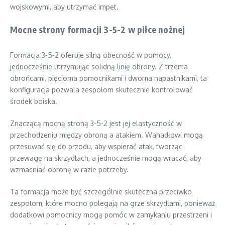
wojskowymi, aby utrzymać impet.
Mocne strony formacji 3-5-2 w piłce nożnej
Formacja 3-5-2 oferuje silną obecność w pomocy,
jednocześnie utrzymując solidną linię obrony. Z trzema
obrońcami, pięcioma pomocnikami i dwoma napastnikami, ta
konfiguracja pozwala zespołom skutecznie kontrolować
środek boiska.
Znaczącą mocną stroną 3-5-2 jest jej elastyczność w
przechodzeniu między obroną a atakiem. Wahadłowi mogą
przesuwać się do przodu, aby wspierać atak, tworząc
przewagę na skrzydłach, a jednocześnie mogą wracać, aby
wzmacniać obronę w razie potrzeby.
Ta formacja może być szczególnie skuteczna przeciwko
zespołom, które mocno polegają na grze skrzydłami, ponieważ
dodatkowi pomocnicy mogą pomóc w zamykaniu przestrzeni i