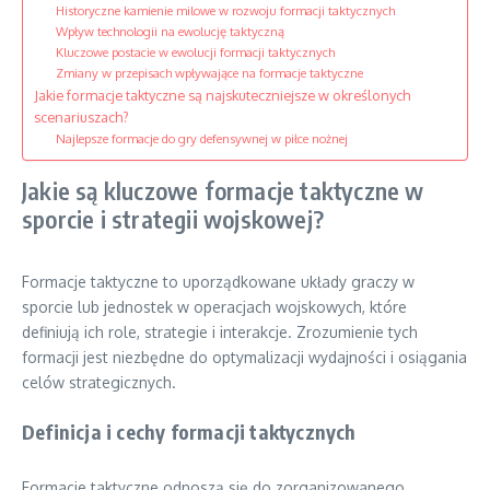
Historyczne kamienie milowe w rozwoju formacji taktycznych
Wpływ technologii na ewolucję taktyczną
Kluczowe postacie w ewolucji formacji taktycznych
Zmiany w przepisach wpływające na formacje taktyczne
Jakie formacje taktyczne są najskuteczniejsze w określonych
scenariuszach?
Najlepsze formacje do gry defensywnej w piłce nożnej
Jakie są kluczowe formacje taktyczne w
sporcie i strategii wojskowej?
Formacje taktyczne to uporządkowane układy graczy w
sporcie lub jednostek w operacjach wojskowych, które
definiują ich role, strategie i interakcje. Zrozumienie tych
formacji jest niezbędne do optymalizacji wydajności i osiągania
celów strategicznych.
Definicja i cechy formacji taktycznych
Formacje taktyczne odnoszą się do zorganizowanego