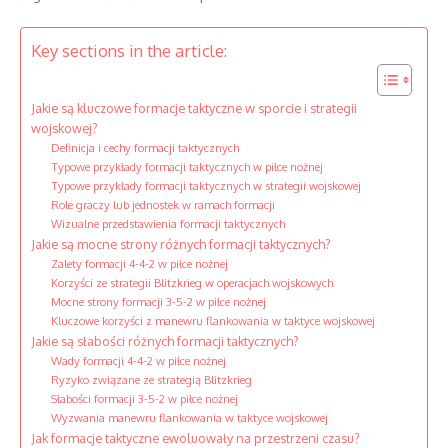
Key sections in the article:
Jakie są kluczowe formacje taktyczne w sporcie i strategii
wojskowej?
Definicja i cechy formacji taktycznych
Typowe przykłady formacji taktycznych w piłce nożnej
Typowe przykłady formacji taktycznych w strategii wojskowej
Role graczy lub jednostek w ramach formacji
Wizualne przedstawienia formacji taktycznych
Jakie są mocne strony różnych formacji taktycznych?
Zalety formacji 4-4-2 w piłce nożnej
Korzyści ze strategii Blitzkrieg w operacjach wojskowych
Mocne strony formacji 3-5-2 w piłce nożnej
Kluczowe korzyści z manewru flankowania w taktyce wojskowej
Jakie są słabości różnych formacji taktycznych?
Wady formacji 4-4-2 w piłce nożnej
Ryzyko związane ze strategią Blitzkrieg
Słabości formacji 3-5-2 w piłce nożnej
Wyzwania manewru flankowania w taktyce wojskowej
Jak formacje taktyczne ewoluowały na przestrzeni czasu?