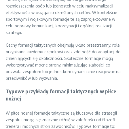
rozmieszczenia osób lub jednostek w celu maksymalizacji
efektywności w osiąganiu określonych celów. W kontekście
sportowym i wojskowym formacje te są zaprojektowane w
celu poprawy komunikacji, koordynacji i ogólnej realizacji
strategii.
Cechy formacji taktycznych obejmują układ przestrzenny, role
przypisane każdemu członkowi oraz zdolność do adaptacji do
zmieniających się okoliczności. Skuteczne formacje mogą
wykorzystywać mocne strony, minimalizując słabości, co
pozwala zespołom lub jednostkom dynamicznie reagować na
przeciwników lub wyzwania.
Typowe przykłady formacji taktycznych w piłce
nożnej
W piłce nożnej formacje taktyczne są kluczowe dla strategii
zespołu i mogą się znacznie różnić w zależności od filozofii
trenera i mocnych stron zawodników. Typowe formacje to: