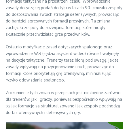
formacje taktyczne na przestrzeni czasu. Wprowadzenie
zasady dotyczącej podań do tyłu w latach 90. zmusiło zespoły
do dostosowania swoich strategii defensywnych, prowadząc
do bardziej agresywnych formacji presyjnych. Ta zmiana
zachęciła zespoły do rozwijania formacji, które mogły
skutecznie przeciwdziałać grze przeciwników.
Ostatnio modyfikacje zasad dotyczących spalonego oraz
wprowadzenie VAR (sędzia asystent wideo) również wpłynęły
na decyzje taktyczne. Trenerzy teraz biorą pod uwagę, jak te
zasady wpływają na pozycjonowanie i ruch, prowadząc do
formacji, które priorytetują grę ofensywną, minimalizując
ryzyko odgwizdania spalonego.
Zrozumienie tych zmian w przepisach jest niezbędne zarówno
dla trenerów, jak i graczy, ponieważ bezpośrednio wpływają na
to, jak formacje są strukturalizowane i jak zespoły podchodzą
do faz ofensywnych i defensywnych gry.