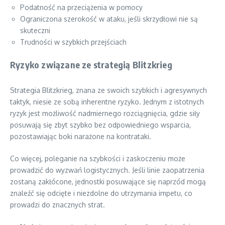
Podatność na przeciążenia w pomocy
Ograniczona szerokość w ataku, jeśli skrzydłowi nie są
skuteczni
Trudności w szybkich przejściach
Ryzyko związane ze strategią Blitzkrieg
Strategia Blitzkrieg, znana ze swoich szybkich i agresywnych
taktyk, niesie ze sobą inherentne ryzyko. Jednym z istotnych
ryzyk jest możliwość nadmiernego rozciągnięcia, gdzie siły
posuwają się zbyt szybko bez odpowiedniego wsparcia,
pozostawiając boki narażone na kontrataki.
Co więcej, poleganie na szybkości i zaskoczeniu może
prowadzić do wyzwań logistycznych. Jeśli linie zaopatrzenia
zostaną zakłócone, jednostki posuwające się naprzód mogą
znaleźć się odcięte i niezdolne do utrzymania impetu, co
prowadzi do znacznych strat.