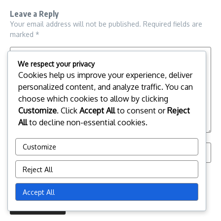
Leave a Reply
Your email address will not be published.
Required fields are
marked
*
We respect your privacy
Cookies help us improve your experience, deliver
personalized content, and analyze traffic. You can
choose which cookies to allow by clicking
Customize
. Click
Accept All
to consent or
Reject
All
to decline non-essential cookies.
Customize
Reject All
Save my name, email, and website in this browser for the
next time I comment.
Accept All