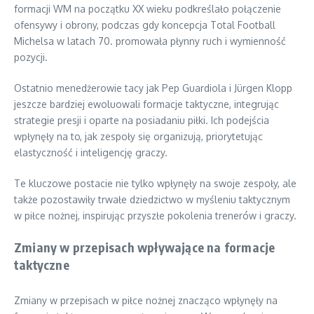
formacji WM na początku XX wieku podkreślało połączenie
ofensywy i obrony, podczas gdy koncepcja Total Football
Michelsa w latach 70. promowała płynny ruch i wymienność
pozycji.
Ostatnio menedżerowie tacy jak Pep Guardiola i Jürgen Klopp
jeszcze bardziej ewoluowali formacje taktyczne, integrując
strategie presji i oparte na posiadaniu piłki. Ich podejścia
wpłynęły na to, jak zespoły się organizują, priorytetując
elastyczność i inteligencję graczy.
Te kluczowe postacie nie tylko wpłynęły na swoje zespoły, ale
także pozostawiły trwałe dziedzictwo w myśleniu taktycznym
w piłce nożnej, inspirując przyszłe pokolenia trenerów i graczy.
Zmiany w przepisach wpływające na formacje
taktyczne
Zmiany w przepisach w piłce nożnej znacząco wpłynęły na