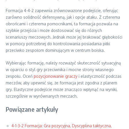
Formacja 4-4-2 zapewnia zrównoważone podejście, oferując
zarówno solidność defensywną, jak i opcje ataku. Z czterema
obrońcami i czterema pomocnikami, ta formacja pozwala na
szybkie przejścia i może dostosować się do różnych
scenariuszy meczowych. Jednak może jej brakować głębokości
w pomocy potrzebnej do kontrolowania posiadania piłki
przeciwko zespołom dominującym w centrum boiska.
Wybierając formację, należy rozważyć skuteczność sytuacyjną
w oparciu o styl gry przeciwnika i mocne strony własnego
zespołu. Oceń
pozycjonowanie graczy
i elastyczność podczas
meczów, aby upewnić się, że formacja jest zgodna z planem
gry. Elastyczne podejście może znacząco wpłynąć na wyniki,
szczególnie w wyrównanych meczach.
Powiązane artykuły
4-1-3-2 Formacja: Gra pozycyjna, Dyscyplina taktyczna,