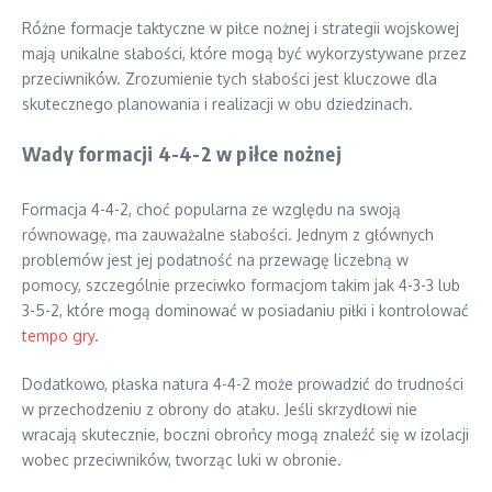
Różne formacje taktyczne w piłce nożnej i strategii wojskowej
mają unikalne słabości, które mogą być wykorzystywane przez
przeciwników. Zrozumienie tych słabości jest kluczowe dla
skutecznego planowania i realizacji w obu dziedzinach.
Wady formacji 4-4-2 w piłce nożnej
Formacja 4-4-2, choć popularna ze względu na swoją
równowagę, ma zauważalne słabości. Jednym z głównych
problemów jest jej podatność na przewagę liczebną w
pomocy, szczególnie przeciwko formacjom takim jak 4-3-3 lub
3-5-2, które mogą dominować w posiadaniu piłki i kontrolować
tempo gry
.
Dodatkowo, płaska natura 4-4-2 może prowadzić do trudności
w przechodzeniu z obrony do ataku. Jeśli skrzydłowi nie
wracają skutecznie, boczni obrońcy mogą znaleźć się w izolacji
wobec przeciwników, tworząc luki w obronie.