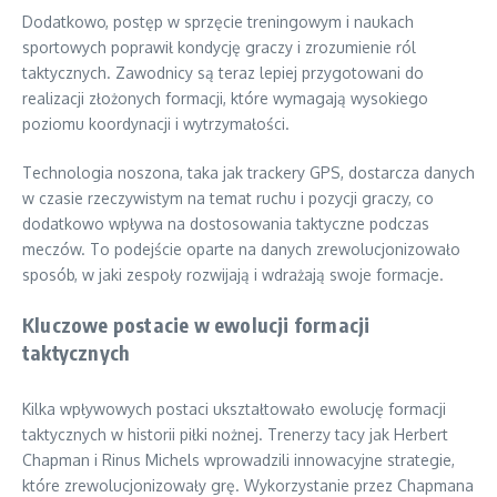
Dodatkowo, postęp w sprzęcie treningowym i naukach
sportowych poprawił kondycję graczy i zrozumienie ról
taktycznych. Zawodnicy są teraz lepiej przygotowani do
realizacji złożonych formacji, które wymagają wysokiego
poziomu koordynacji i wytrzymałości.
Technologia noszona, taka jak trackery GPS, dostarcza danych
w czasie rzeczywistym na temat ruchu i pozycji graczy, co
dodatkowo wpływa na dostosowania taktyczne podczas
meczów. To podejście oparte na danych zrewolucjonizowało
sposób, w jaki zespoły rozwijają i wdrażają swoje formacje.
Kluczowe postacie w ewolucji formacji
taktycznych
Kilka wpływowych postaci ukształtowało ewolucję formacji
taktycznych w historii piłki nożnej. Trenerzy tacy jak Herbert
Chapman i Rinus Michels wprowadzili innowacyjne strategie,
które zrewolucjonizowały grę. Wykorzystanie przez Chapmana