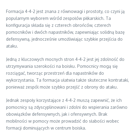
Formacja 4-4-2 jest znana z równowagi i prostoty, co czyni ją
popularnym wyborem wśród zespołów piłkarskich. Ta
konfiguracja składa się z czterech obrońców, czterech
pomocników i dwóch napastników, zapewniając solidną bazę
defensywną, jednocześnie umożliwiając szybkie przejścia do
ataku.
Jedną z kluczowych mocnych stron 4-4-2 jest jej zdolność do
utrzymywania szerokości na boisku. Pomocnicy mogą się
rozciągać, tworząc przestrzeń dla napastników do
wykorzystania. Ta formacja ułatwia także skuteczne kontrataki,
ponieważ zespół może szybko przejść z obrony do ataku.
Jednak zespoły korzystające z 4-4-2 muszą zapewnić, że ich
pomocnicy są zdyscyplinowani i zdolni do wspierania zarówno
obowiązków defensywnych, jak i ofensywnych. Brak
mobilności w pomocy może prowadzić do słabości wobec
formacji dominujących w centrum boiska.