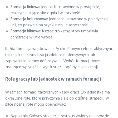
Formacja liniowa:
Jednostki ustawione w prostą linię,
maksymalizujące siłę ognia i widoczność.
Formacja kolumnowa:
Jednostki ustawione w pojedynczej
linii, co pozwala na szybki ruch i elastyczność.
Formacja klinowa:
Kształt trójkątny, który umożliwia
penetrację w linie wroga.
Każda formacja wojskowa służy określonym celom taktycznym,
takim jak maksymalizacja zdolności ofensywnych lub
zapewnienie osłony defensywnej. Wybór formacji może
znacząco wpłynąć na wynik starć i ogólny sukces misji.
Role graczy lub jednostek w ramach formacji
W ramach formacji taktycznych każdy gracz lub jednostka ma
określone role, które przyczyniają się do ogólnej strategii. W
piłce nożnej role mogą obejmować:
Napastnik:
Główny strzelec, często ustawiony na przodzie.