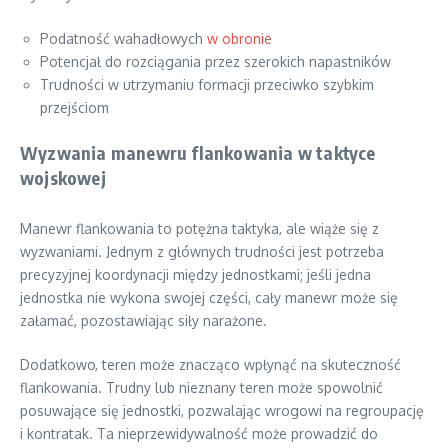
Podatność wahadłowych
w obronie
Potencjał do rozciągania przez szerokich napastników
Trudności w utrzymaniu formacji przeciwko szybkim
przejściom
Wyzwania manewru flankowania w taktyce
wojskowej
Manewr flankowania to potężna taktyka, ale wiąże się z
wyzwaniami. Jednym z głównych trudności jest potrzeba
precyzyjnej koordynacji między jednostkami; jeśli jedna
jednostka nie wykona swojej części, cały manewr może się
załamać, pozostawiając siły narażone.
Dodatkowo, teren może znacząco wpłynąć na skuteczność
flankowania. Trudny lub nieznany teren może spowolnić
posuwające się jednostki, pozwalając wrogowi na regroupację
i kontratak. Ta nieprzewidywalność może prowadzić do