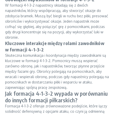
W formacji 4-1-3-2 napastnicy składają się z dwóch
napastników, którzy współpracują, aby stworzyć okazje do
zdobycia bramek. Muszą być biegli w ruchu bez piłki, presować
obrońców i wykorzystywać okazje. Jeden napastnik może
cofnąć się głębiej, aby połączyć grę z pomocnikami, podczas
gdy drugi koncentruje się na pozycji, aby wykorzystać luki w
obronie.
Kluczowe interakcje między rolami zawodników
w formacji 4-1-3-2
Skuteczna komunikacja i koordynacja między zawodnikami są
kluczowe w formacji 4-1-3-2. Pomocnicy muszą wspierać
zarówno obronę, jak i napastników, tworząc płynne przejście
między fazami gry. Obrońcy polegają na pomocnikach, aby
wracali i wspierali obronę, podczas gdy napastnicy polegają na
pomocnikach w dostarczaniu piłki i wsparciu w ataku,
zapewniając spójną pracę zespołową.
Jak formacja 4-1-3-2 wypada w porównaniu
do innych formacji piłkarskich?
Formacja 4-1-3-2 oferuje zrównoważone podejście, które łączy
solidność defensywną z opcjami ataku, co czyni ją odmienną