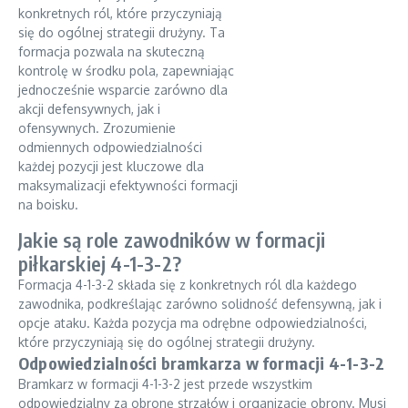
konkretnych ról, które przyczyniają
się do ogólnej strategii drużyny. Ta
formacja pozwala na skuteczną
kontrolę w środku pola, zapewniając
jednocześnie wsparcie zarówno dla
akcji defensywnych, jak i
ofensywnych. Zrozumienie
odmiennych odpowiedzialności
każdej pozycji jest kluczowe dla
maksymalizacji efektywności formacji
na boisku.
Jakie są role zawodników w formacji
piłkarskiej 4-1-3-2?
Formacja 4-1-3-2 składa się z konkretnych ról dla każdego
zawodnika, podkreślając zarówno solidność defensywną, jak i
opcje ataku. Każda pozycja ma odrębne odpowiedzialności,
które przyczyniają się do ogólnej strategii drużyny.
Odpowiedzialności bramkarza w formacji 4-1-3-2
Bramkarz w formacji 4-1-3-2 jest przede wszystkim
odpowiedzialny za obronę strzałów i organizację obrony. Musi