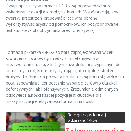
Dwaj napastnicy w formacji 4-1-3-2 są odpowiedzialni za
wykańczanie okazji do zdobycia bramek. Współpracują, aby
tworzyć przestrzeń, presować przeciwną obronę i
wykorzystywać asysty od pomocników. Ich pozycjonowanie
jest kluczowe dla utrzymania presji ofensywnej.
Formacja piłkarska 4-1-3-2 została zaprojektowana w celu
stworzenia równowagi między siłą defensywną a
możliwościami ataku, z każdym zawodnikiem przypisanym do
konkretnych ról, które przyczyniają się do ogólnej strategii
drużyny. Ta formacja pozwala na skuteczną kontrolę w środku
pola, zapewniając jednocześnie wsparcie zarówno dla akcji
defensywnych, jak i ofensywnych. Zrozumienie odmiennych
odpowiedzialności każdej pozycji jest kluczowe dla
maksymalizacji efektywności formacji na boisku.
Role graczy w formacji
piłkarskiej 4-1-3-2
Zastępczy pomocnik w