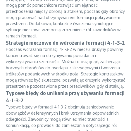
mogą pomóc pomocnikom rozwijać umiejętność
przechodzenia między obroną a atakiem, podczas gdy obrońcy
mogą pracować nad utrzymywaniem formacji i pokrywaniem
przestrzeni. Dodatkowo, konkretne ćwiczenia symulujące
sytuacje meczowe wzmocnią zrozumienie ról zawodników w
ramach formacji.
Strategie meczowe do wdrożenia formacji 4-1-3-2
Podczas wdrażania formacji 4-1-3-2 w meczu, drużyny powinny
koncentrować się na utrzymywaniu posiadania i
wykorzystywaniu szerokości. Można to osiągnąć, zachęcając
bocznych obrońców do overlapu z skrzydłowymi i tworzenia
trójkątów podaniowych w środku pola. Strategie kontrataków
mogą również być skuteczne, pozwalając drużynie wykorzystać
przestrzenie pozostawione przez przeciwników, gdy ci atakują.
Typowe błędy do unikania przy używaniu formacji
4-1-3-2
Typowe błędy w formacji 4-1-3-2 obejmują zaniedbywanie
obowiązków defensywnych i brak utrzymania odpowiednich
odległości. Zawodnicy mogą również mieć trudności z
komunikacją, co prowadzi do zamieszania dotyczącego ról