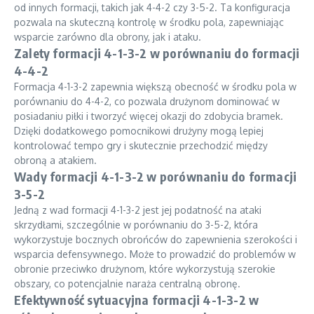
od innych formacji, takich jak 4-4-2 czy 3-5-2. Ta konfiguracja
pozwala na skuteczną kontrolę w środku pola, zapewniając
wsparcie zarówno dla obrony, jak i ataku.
Zalety formacji 4-1-3-2 w porównaniu do formacji
4-4-2
Formacja 4-1-3-2 zapewnia większą obecność w środku pola w
porównaniu do 4-4-2, co pozwala drużynom dominować w
posiadaniu piłki i tworzyć więcej okazji do zdobycia bramek.
Dzięki dodatkowego pomocnikowi drużyny mogą lepiej
kontrolować tempo gry i skutecznie przechodzić między
obroną a atakiem.
Wady formacji 4-1-3-2 w porównaniu do formacji
3-5-2
Jedną z wad formacji 4-1-3-2 jest jej podatność na ataki
skrzydłami, szczególnie w porównaniu do 3-5-2, która
wykorzystuje bocznych obrońców do zapewnienia szerokości i
wsparcia defensywnego. Może to prowadzić do problemów w
obronie przeciwko drużynom, które wykorzystują szerokie
obszary, co potencjalnie naraża centralną obronę.
Efektywność sytuacyjna formacji 4-1-3-2 w